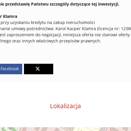
ie przedstawię Państwu szczegóły dotyczące tej inwestycji.
r Klamra
przy uzyskaniu kredytu na zakup nieruchomości
anie umowy pośrednictwa: Karol Kacper Klamra (licencja nr: 1238
est zaproszeniem do negocjacji, niniejsza oferta nie stanowi oferty
ilnego oraz innych właściwych przepisów prawnych.
Facebook
Lokalizacja