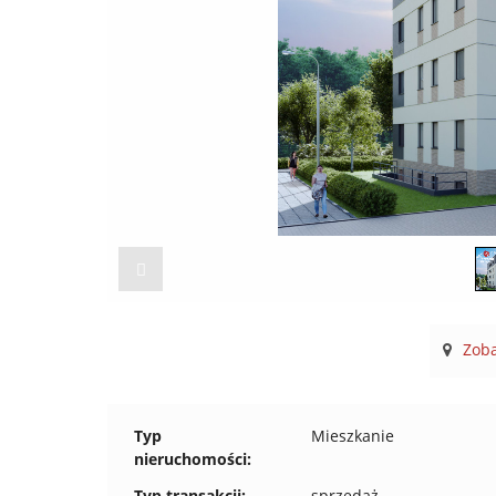
Zoba
Typ
Mieszkanie
nieruchomości:
Typ transakcji:
sprzedaż