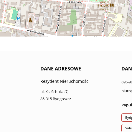
DANE ADRESOWE
DAN
Rezydent Nieruchomości
695-9
biuro
ul. Ks. Schulza 7,
85-315 Bydgoszcz
Popul
Bydg
Sole