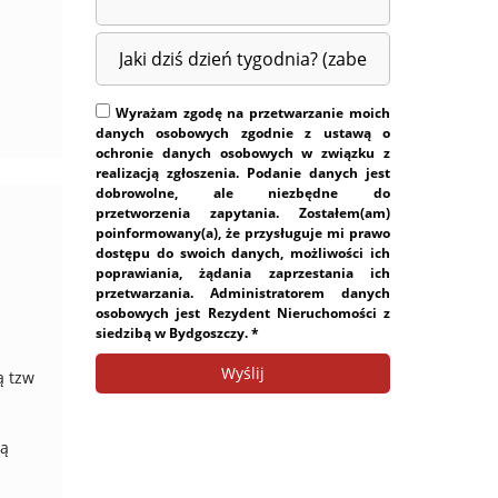
Wyrażam zgodę na przetwarzanie moich
danych osobowych zgodnie z ustawą o
ochronie danych osobowych w związku z
realizacją zgłoszenia. Podanie danych jest
dobrowolne, ale niezbędne do
przetworzenia zapytania. Zostałem(am)
poinformowany(a), że przysługuje mi prawo
dostępu do swoich danych, możliwości ich
poprawiania, żądania zaprzestania ich
przetwarzania. Administratorem danych
osobowych jest Rezydent Nieruchomości z
siedzibą w Bydgoszczy. *
ą tzw
cą