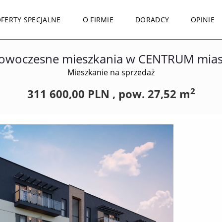
FERTY SPECJALNE
O FIRMIE
DORADCY
OPINIE
owoczesne mieszkania w CENTRUM mias
Mieszkanie na sprzedaż
2
311 600,00 PLN ,
pow.
27,52 m