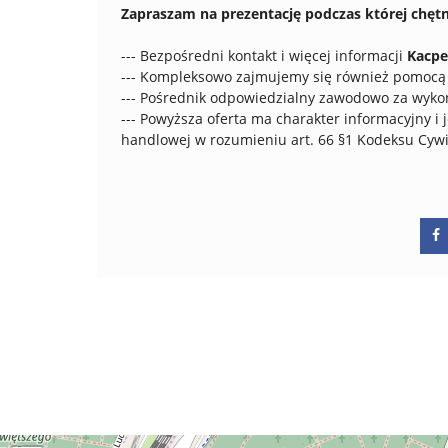
Zapraszam na prezentację podczas której chętn
--- Bezpośredni kontakt i więcej informacji
Kacpe
--- Kompleksowo zajmujemy się również pomocą 
--- Pośrednik odpowiedzialny zawodowo za wykon
--- Powyższa oferta ma charakter informacyjny i j
handlowej w rozumieniu art. 66 §1 Kodeksu Cyw