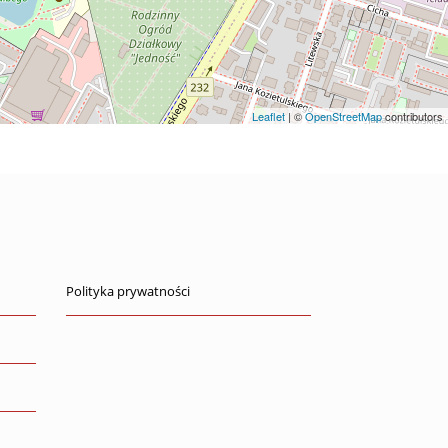
Leaflet
| ©
OpenStreetMap
contributors
Polityka prywatności