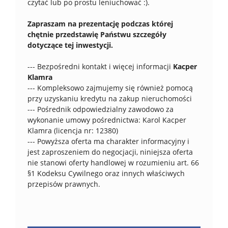
czytać lub po prostu leniuchować :).
Zapraszam na prezentację podczas której
chętnie przedstawię Państwu szczegóły
dotyczące tej inwestycji.
--- Bezpośredni kontakt i więcej informacji
Kacper
Klamra
--- Kompleksowo zajmujemy się również pomocą
przy uzyskaniu kredytu na zakup nieruchomości
--- Pośrednik odpowiedzialny zawodowo za
wykonanie umowy pośrednictwa: Karol Kacper
Klamra (licencja nr: 12380)
--- Powyższa oferta ma charakter informacyjny i
jest zaproszeniem do negocjacji, niniejsza oferta
nie stanowi oferty handlowej w rozumieniu art. 66
§1 Kodeksu Cywilnego oraz innych właściwych
przepisów prawnych.