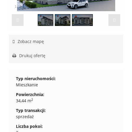
1
/
3
Zobacz mapę
Drukuj ofertę
Typ nieruchomości:
Mieszkanie
Powierzchnia:
2
34,44 m
Typ transakcji:
sprzedaż
Liczba pokoi: