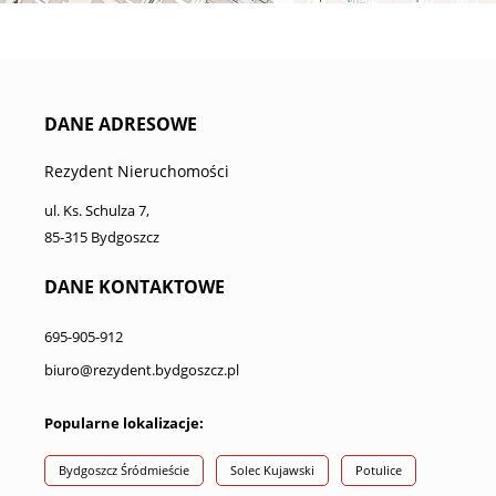
DANE ADRESOWE
Rezydent Nieruchomości
ul. Ks. Schulza 7,
85-315 Bydgoszcz
DANE KONTAKTOWE
695-905-912
biuro@rezydent.bydgoszcz.pl
Popularne lokalizacje:
Bydgoszcz Śródmieście
Solec Kujawski
Potulice