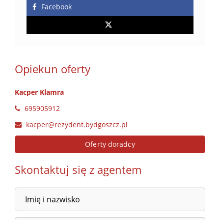
Facebook
Opiekun oferty
Kacper Klamra
695905912
kacper@rezydent.bydgoszcz.pl
Oferty doradcy
Skontaktuj się z agentem