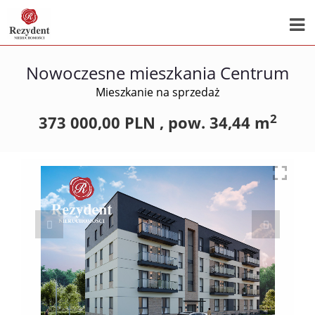
Nowoczesne mieszkania Centrum
Mieszkanie na sprzedaż
2
373 000,00 PLN ,
pow.
34,44 m