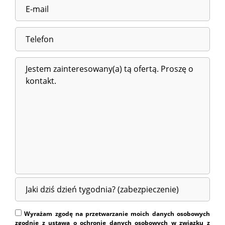
Wyrażam zgodę na przetwarzanie moich danych osobowych
zgodnie z ustawą o ochronie danych osobowych w związku z