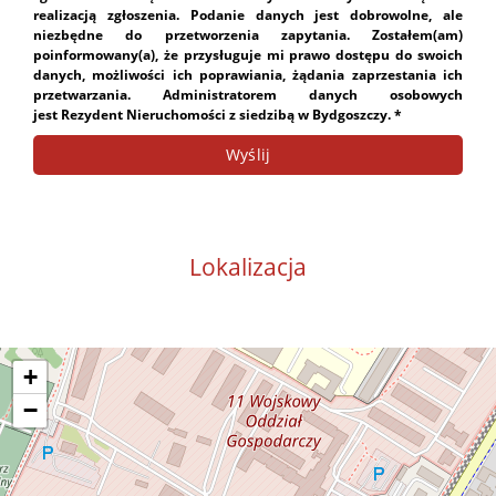
realizacją zgłoszenia. Podanie danych jest dobrowolne, ale
niezbędne do przetworzenia zapytania. Zostałem(am)
poinformowany(a), że przysługuje mi prawo dostępu do swoich
danych, możliwości ich poprawiania, żądania zaprzestania ich
przetwarzania. Administratorem danych osobowych
jest Rezydent Nieruchomości z siedzibą w Bydgoszczy. *
Lokalizacja
+
−