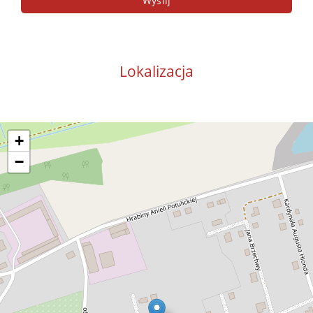
Lokalizacja
+
−