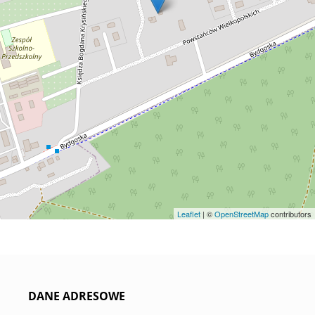
Leaflet
| ©
OpenStreetMap
contributors
DANE ADRESOWE