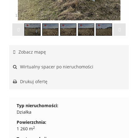
1
/
5
Zobacz mapę
Wirtualny spacer po nieruchomości
Drukuj ofertę
Typ nieruchomości:
Działka
Powierzchnia:
2
1 260 m