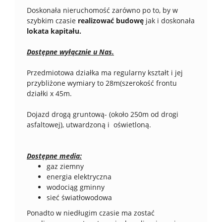
Doskonała nieruchomość zarówno po to, by w
szybkim czasie
realizować budowę
jak i doskonała
lokata kapitału.
Dostępne wyłącznie u Nas.
Przedmiotowa działka ma regularny kształt i jej
przybliżone wymiary to 28m(szerokość frontu
działki x 45m.
Dojazd drogą gruntową- (około 250m od drogi
asfaltowej), utwardzoną i oświetloną.
Dostępne media:
gaz ziemny
energia elektryczna
wodociąg gminny
sieć światłowodowa
Ponadto w niedługim czasie ma zostać