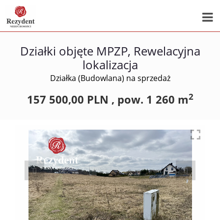
Działki objęte MPZP, Rewelacyjna
lokalizacja
Działka (Budowlana) na sprzedaż
2
157 500,00 PLN ,
pow.
1 260 m