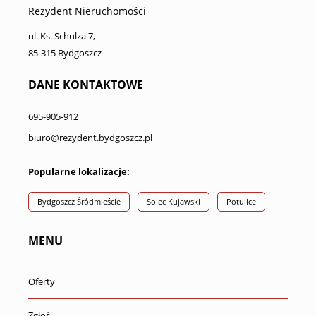
Rezydent Nieruchomości
ul. Ks. Schulza 7,
85-315 Bydgoszcz
DANE KONTAKTOWE
695-905-912
biuro@rezydent.bydgoszcz.pl
Popularne lokalizacje:
Bydgoszcz Śródmieście
Solec Kujawski
Potulice
MENU
Oferty
Zgłoś