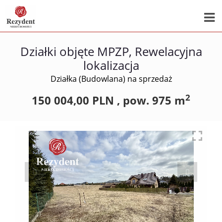
Działki objęte MPZP, Rewelacyjna
lokalizacja
Działka (Budowlana) na sprzedaż
2
150 004,00 PLN ,
pow.
975 m