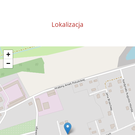
Lokalizacja
+
−