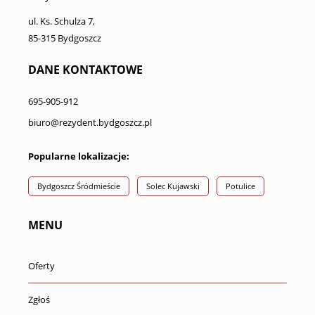
ul. Ks. Schulza 7,
85-315 Bydgoszcz
DANE KONTAKTOWE
695-905-912
biuro@rezydent.bydgoszcz.pl
Popularne lokalizacje:
Bydgoszcz Śródmieście
Solec Kujawski
Potulice
MENU
Oferty
Zgłoś