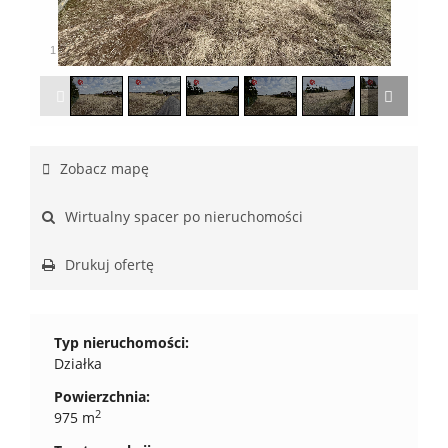
1
/
7
Zobacz mapę
Wirtualny spacer po nieruchomości
Drukuj ofertę
Typ nieruchomości:
Działka
Powierzchnia:
2
975 m