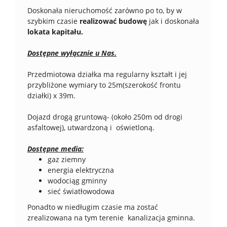
Doskonała nieruchomość zarówno po to, by w
szybkim czasie
realizować budowę
jak i doskonała
lokata kapitału.
Dostępne wyłącznie u Nas.
Przedmiotowa działka ma regularny kształt i jej
przybliżone wymiary to 25m(szerokość frontu
działki) x 39m.
Dojazd drogą gruntową- (około 250m od drogi
asfaltowej), utwardzoną i oświetloną.
Dostępne media:
gaz ziemny
energia elektryczna
wodociąg gminny
sieć światłowodowa
Ponadto w niedługim czasie ma zostać
zrealizowana na tym terenie kanalizacja gminna.