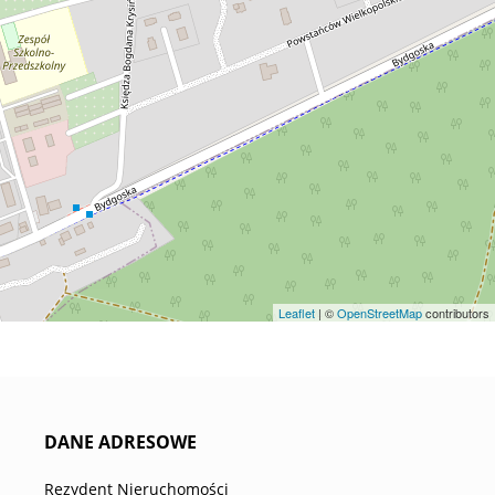
Leaflet
| ©
OpenStreetMap
contributors
DANE ADRESOWE
Rezydent Nieruchomości