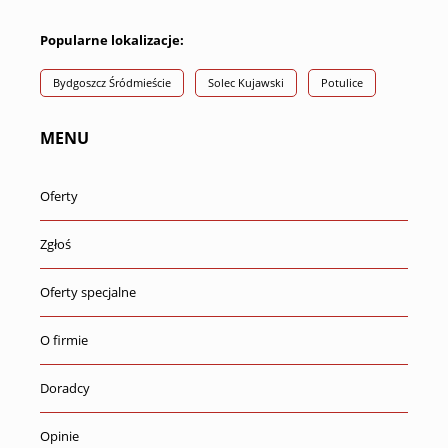
Popularne lokalizacje:
Bydgoszcz Śródmieście
Solec Kujawski
Potulice
MENU
Oferty
Zgłoś
Oferty specjalne
O firmie
Doradcy
Opinie