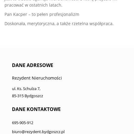
pracować w ostatnich latach.
Pan Kacper – to pełen profesjonalizm
Doskonała, merytoryczna, a także rzetelna współpraca.
DANE ADRESOWE
Rezydent Nieruchomości
ul. Ks. Schulza 7,
85-315 Bydgoszcz
DANE KONTAKTOWE
695-905-912
biuro@rezydent.bydgoszcz.pl