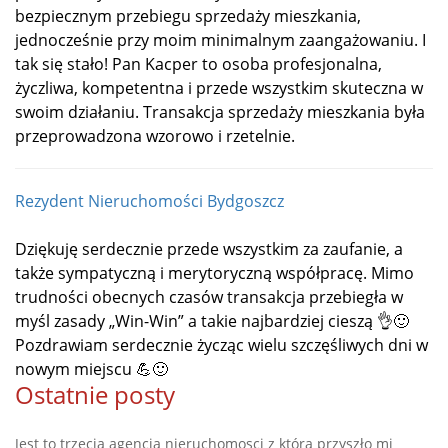
bezpiecznym przebiegu sprzedaży mieszkania,
jednocześnie przy moim minimalnym zaangażowaniu. I
tak się stało! Pan Kacper to osoba profesjonalna,
życzliwa, kompetentna i przede wszystkim skuteczna w
swoim działaniu. Transakcja sprzedaży mieszkania była
przeprowadzona wzorowo i rzetelnie.
Rezydent Nieruchomości Bydgoszcz
Dziękuję serdecznie przede wszystkim za zaufanie, a
także sympatyczną i merytoryczną współpracę. Mimo
trudności obecnych czasów transakcja przebiegła w
myśl zasady „Win-Win” a takie najbardziej cieszą 👌🙂
Pozdrawiam serdecznie życząc wielu szczęśliwych dni w
nowym miejscu 💪🙂
Ostatnie posty
Jest to trzecia agencja nieruchomosci z którą przyszło mi